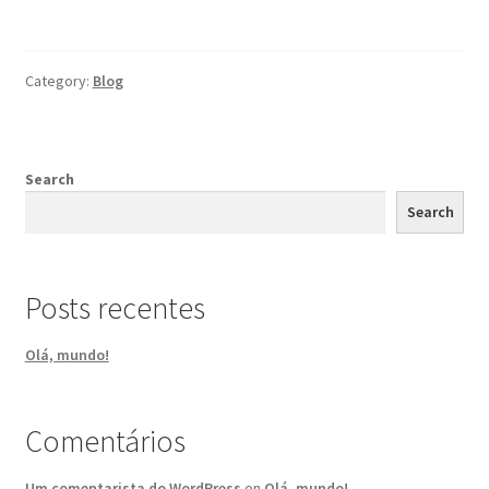
Category:
Blog
Search
Search
Posts recentes
Olá, mundo!
Comentários
Um comentarista do WordPress
on
Olá, mundo!